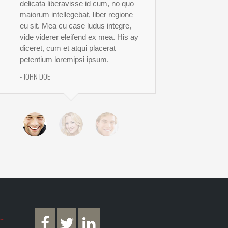
delicata liberavisse id cum, no quo
maiorum intellegebat, liber regione
eu sit. Mea cu case ludus integre,
vide viderer eleifend ex mea. His ay
diceret, cum et atqui placerat
petentium loremipsi ipsum.
- JOHN DOE